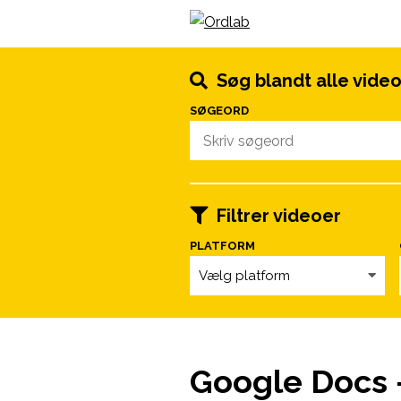
Spring til indhold
Søg blandt alle vide
SØGEORD
Filtrer videoer
PLATFORM
Vælg platform
Google Docs 