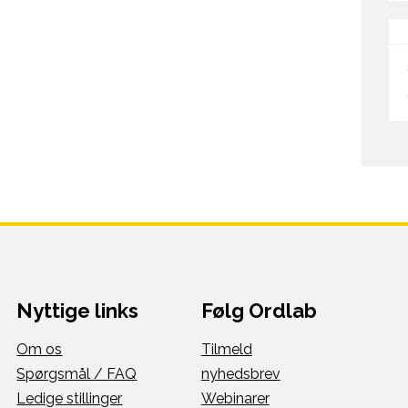
Nyttige links
Følg Ordlab
Om os
Tilmeld
Spørgsmål / FAQ
nyhedsbrev
Ledige stillinger
Webinarer