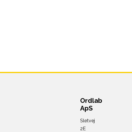
Ordlab
ApS
Sletvej
2E