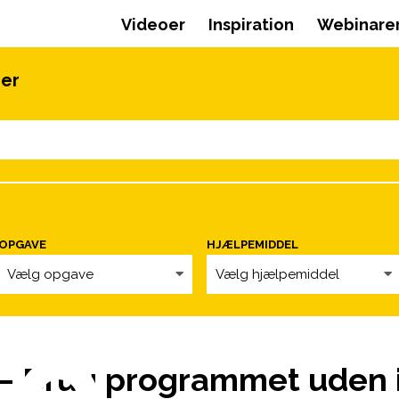
Videoer
Inspiration
Webinare
oer
OPGAVE
HJÆLPEMIDDEL
Vælg opgave
Vælg hjælpemiddel
– Brug programmet uden 