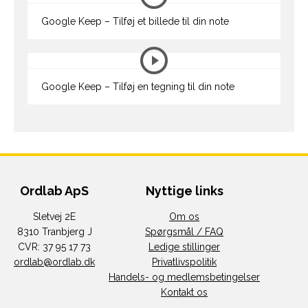
Google Keep – Tilføj et billede til din note
Google Keep – Tilføj en tegning til din note
Ordlab ApS
Nyttige links
Sletvej 2E
Om os
8310 Tranbjerg J
Spørgsmål / FAQ
CVR: 37 95 17 73
Ledige stillinger
ordlab@ordlab.dk
Privatlivspolitik
Handels- og medlemsbetingelser
Kontakt os