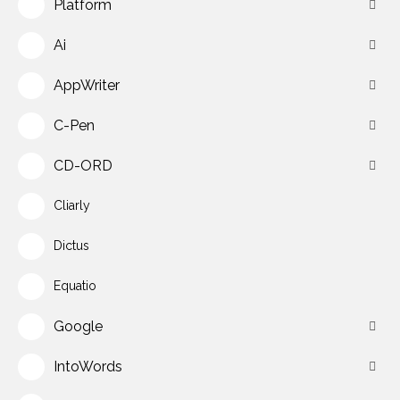
Platform
Ai
AppWriter
C-Pen
CD-ORD
Cliarly
Dictus
Equatio
Google
IntoWords