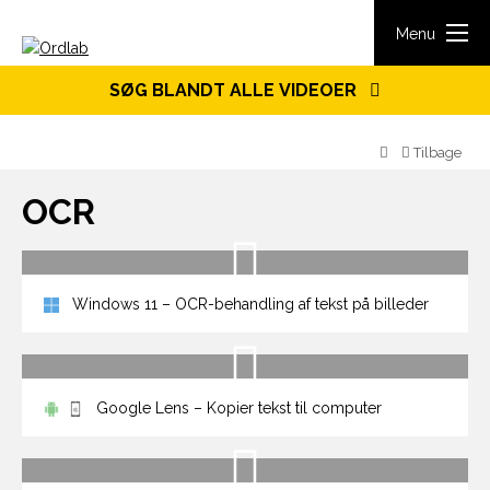
Spring til indhold
Menu
SØG BLANDT ALLE VIDEOER
Tilbage
OCR
Windows 11 – OCR-behandling af tekst på billeder
Google Lens – Kopier tekst til computer