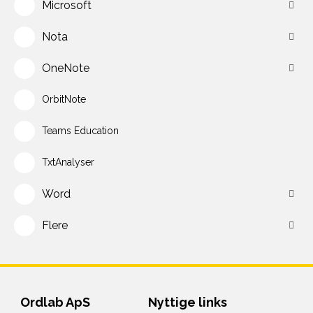
Microsoft
Nota
OneNote
OrbitNote
Teams Education
TxtAnalyser
Word
Flere
Ordlab ApS
Nyttige links