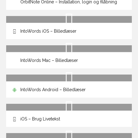
OrbitNote Online – Installation, login og filåbning
IntoWords iOS – Billedlæser
IntoWords Mac – Billedlæser
IntoWords Android – Billedlæser
iOS – Brug Livetekst