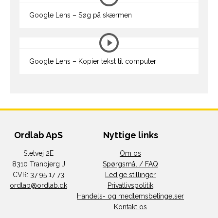
Google Lens – Søg på skærmen
Google Lens – Kopier tekst til computer
Ordlab ApS
Nyttige links
Sletvej 2E
Om os
8310 Tranbjerg J
Spørgsmål / FAQ
CVR: 37 95 17 73
Ledige stillinger
ordlab@ordlab.dk
Privatlivspolitik
Handels- og medlemsbetingelser
Kontakt os