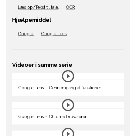
Læs op/Tekst til tale
,
OCR
Hjælpemiddel
Google
,
Google Lens
Videoer i samme serie
Google Lens – Gennemgang af funktioner
Google Lens – Chrome browseren