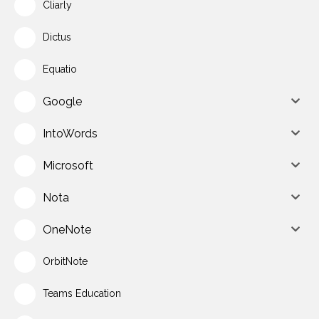
Cliarly
Dictus
Equatio
Google
IntoWords
Microsoft
Nota
OneNote
OrbitNote
Teams Education