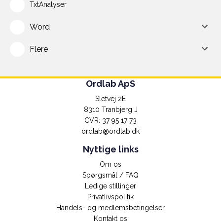
TxtAnalyser
Word
Flere
Ordlab ApS
Sletvej 2E
8310 Tranbjerg J
CVR: 37 95 17 73
ordlab@ordlab.dk
Nyttige links
Om os
Spørgsmål / FAQ
Ledige stillinger
Privatlivspolitik
Handels- og medlemsbetingelser
Kontakt os