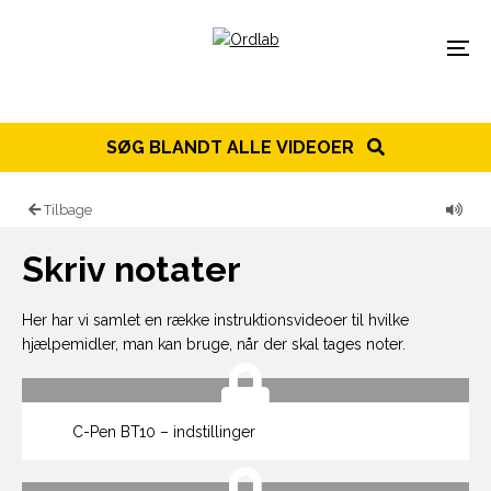
Spring til indhold
Menu
SØG BLANDT ALLE VIDEOER
Tilbage
Skriv notater
Her har vi samlet en række instruktionsvideoer til hvilke
hjælpemidler, man kan bruge, når der skal tages noter.
C-Pen BT10 – indstillinger