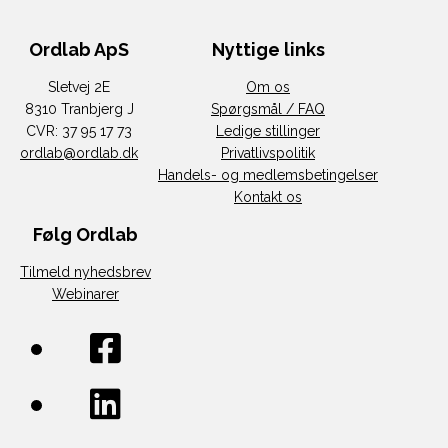
Ordlab ApS
Nyttige links
Sletvej 2E
Om os
8310 Tranbjerg J
Spørgsmål / FAQ
CVR: 37 95 17 73
Ledige stillinger
ordlab@ordlab.dk
Privatlivspolitik
Handels- og medlemsbetingelser
Kontakt os
Følg Ordlab
Tilmeld nyhedsbrev
Webinarer