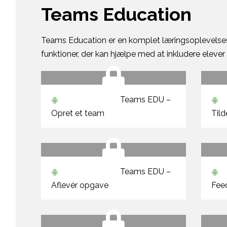
Teams Education
Teams Education er en komplet læringsoplevelsesp
funktioner, der kan hjælpe med at inkludere eleve
Teams EDU –
Opret et team
Tild
Teams EDU –
Aflevér opgave
Fee