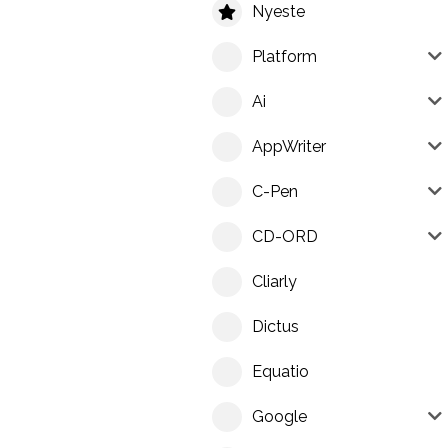
Nyeste
Platform
Ai
AppWriter
C-Pen
CD-ORD
Cliarly
Dictus
Equatio
Google