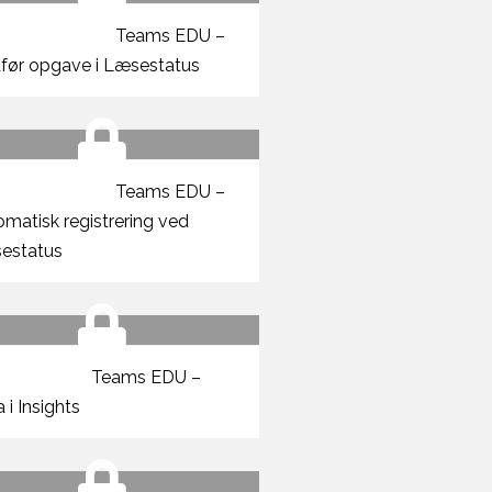
Teams EDU –
dfør opgave i Læsestatus
Teams EDU –
matisk registrering ved
estatus
Teams EDU –
 i Insights