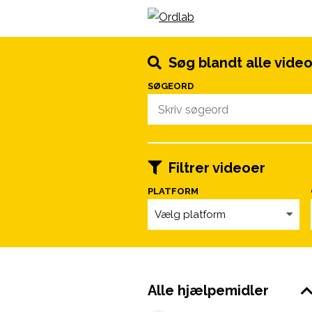
Spring til indhold
Søg blandt alle vide
SØGEORD
Filtrer videoer
PLATFORM
Vælg platform
Alle hjælpemidler