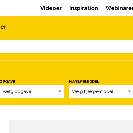
Videoer
Inspiration
Webinare
oer
OPGAVE
HJÆLPEMIDDEL
Vælg opgave
Vælg hjælpemiddel