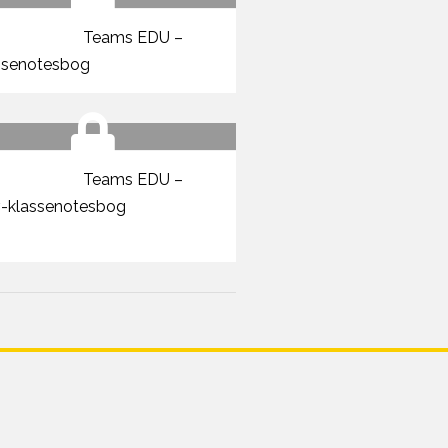
Teams EDU –
ssenotesbog
Teams EDU –
v-klassenotesbog