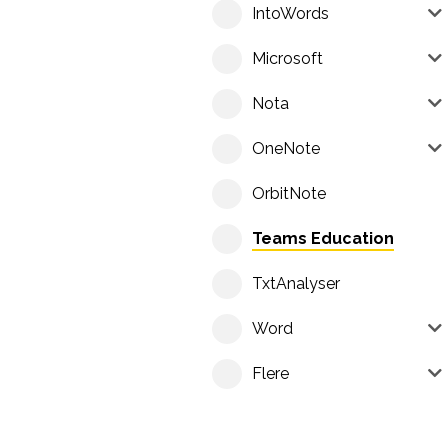
IntoWords
Microsoft
Nota
OneNote
OrbitNote
Teams Education
TxtAnalyser
Word
Flere