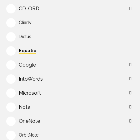
CD-ORD
Cliarly
Dictus
Equatio
Google
IntoWords
Microsoft
Nota
OneNote
OrbitNote