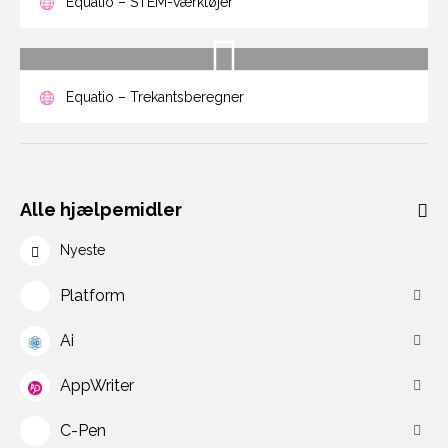
Equatio – STEM-værktøjer
Equatio – Trekantsberegner
Alle hjælpemidler
Nyeste
Platform
Ai
AppWriter
C-Pen