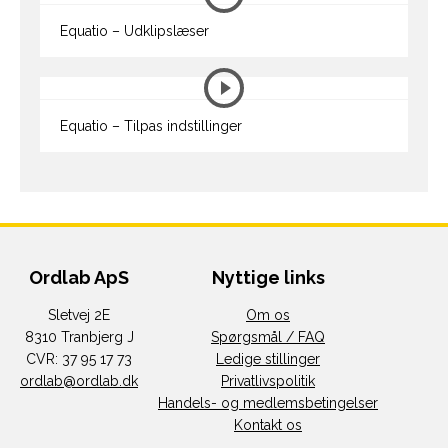
Equatio – Udklipslæser
Equatio – Tilpas indstillinger
Ordlab ApS
Nyttige links
Sletvej 2E
Om os
8310 Tranbjerg J
Spørgsmål / FAQ
CVR: 37 95 17 73
Ledige stillinger
ordlab@ordlab.dk
Privatlivspolitik
Handels- og medlemsbetingelser
Kontakt os