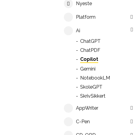
Nyeste
Platform
Ai
ChatGPT
ChatPDF
Copilot
Gemini
NotebookLM
SkoleGPT
SkrivSikkert
AppWriter
C-Pen