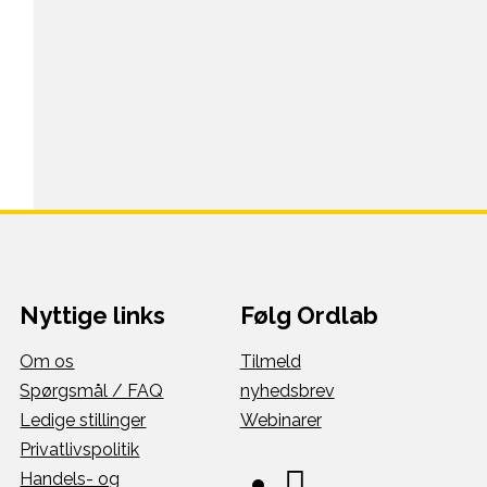
Nyttige links
Følg Ordlab
Om os
Tilmeld
Spørgsmål / FAQ
nyhedsbrev
Ledige stillinger
Webinarer
Privatlivspolitik
Handels- og