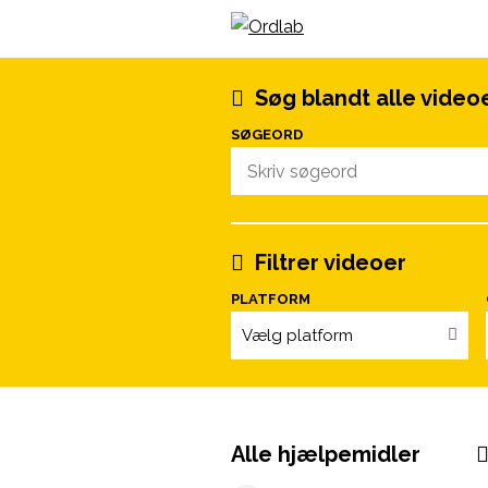
Spring til indhold
Søg blandt alle video
SØGEORD
Filtrer videoer
PLATFORM
Vælg platform
Alle hjælpemidler