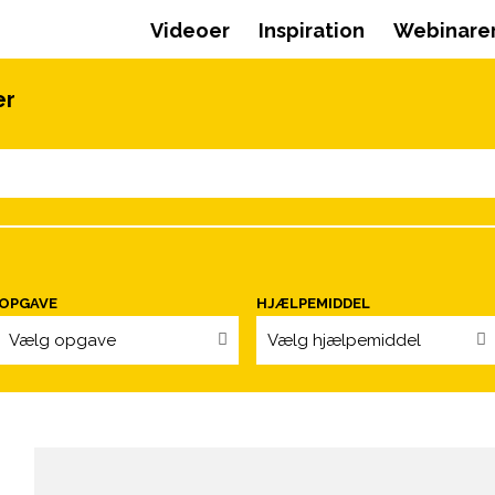
Videoer
Inspiration
Webinare
er
OPGAVE
HJÆLPEMIDDEL
Vælg opgave
Vælg hjælpemiddel