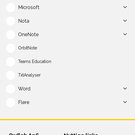
Microsoft
Nota
OneNote
OrbitNote
Teams Education
TxtAnalyser
Word
Flere