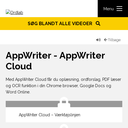
Spring til indhold
Menu
SØG BLANDT ALLE VIDEOER
Tilbage
AppWriter - AppWriter
Cloud
Med AppWriter Cloud får du oplæsning, ordforslag, PDF læser
og OCR funktion i din Chrome browser, Google Docs og
Word Online.
AppWriter Cloud – Værktøjslinjen