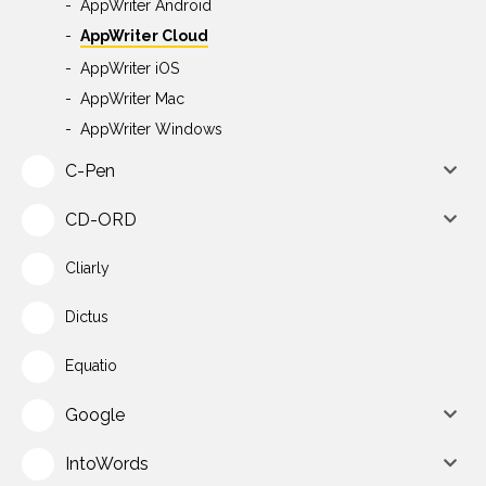
AppWriter Android
AppWriter Cloud
AppWriter iOS
AppWriter Mac
AppWriter Windows
C-Pen
CD-ORD
Cliarly
Dictus
Equatio
Google
IntoWords