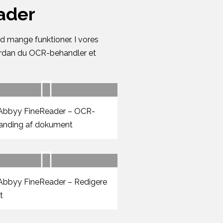
ader
 mange funktioner. I vores
vordan du OCR-behandler et
Abbyy FineReader – OCR-
anding af dokument
bbyy FineReader – Redigere
t