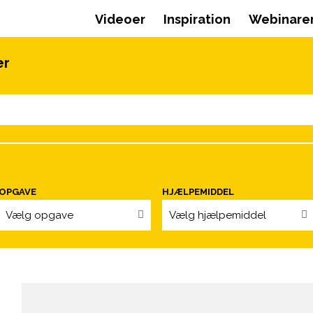
Videoer
Inspiration
Webinare
er
OPGAVE
HJÆLPEMIDDEL
Vælg opgave
Vælg hjælpemiddel