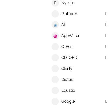
Nyeste
Platform
Ai
AppWriter
C-Pen
CD-ORD
Cliarly
Dictus
Equatio
Google