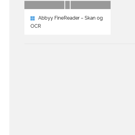
Abbyy FineReader – Skan og
OCR