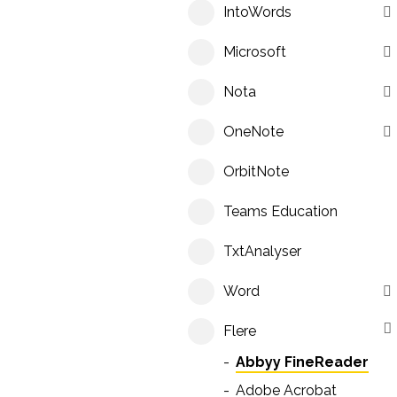
IntoWords
Microsoft
Nota
OneNote
OrbitNote
Teams Education
TxtAnalyser
Word
Flere
Abbyy FineReader
Adobe Acrobat