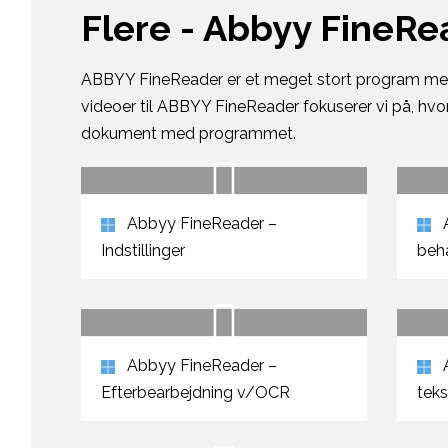
Flere - Abbyy FineRe
ABBYY FineReader er et meget stort program med
videoer til ABBYY FineReader fokuserer vi på, h
dokument med programmet.
Abbyy FineReader –
Indstillinger
beh
Abbyy FineReader –
A
Efterbearbejdning v/OCR
teks