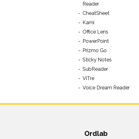
Reader
CheatSheet
Kami
Office Lens
PowerPoint
Prizmo Go
Sticky Notes
SubReader
ViTre
Voice Dream Reader
Ordlab