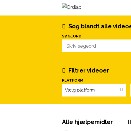
Spring til indhold
Søg blandt alle video
SØGEORD
Filtrer videoer
PLATFORM
Vælg platform
Alle hjælpemidler