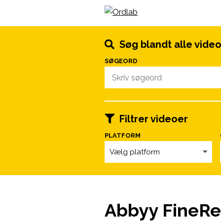
Spring til indhold
Søg blandt alle vide
SØGEORD
Filtrer videoer
PLATFORM
Vælg platform
Abbyy FineRe