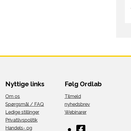
Nyttige links
Følg Ordlab
Om os
Tilmeld
Spørgsmål / FAQ
nyhedsbrev
Ledige stillinger
Webinarer
Privatlivspolitik
Handels- og