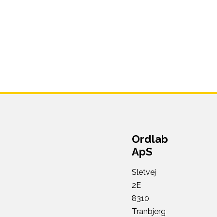
Ordlab
ApS
Sletvej
2E
8310
Tranbjerg