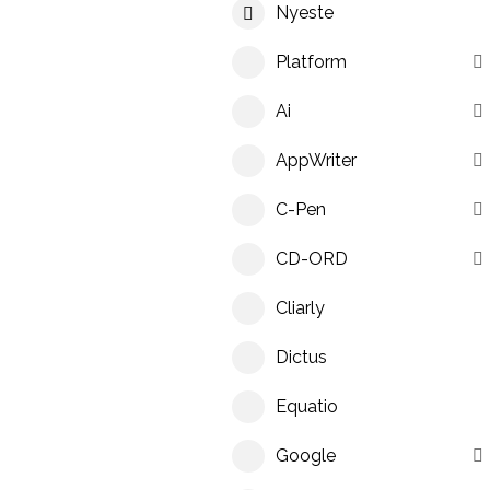
Nyeste
Platform
Ai
AppWriter
C-Pen
CD-ORD
Cliarly
Dictus
Equatio
Google