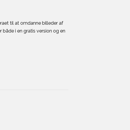
aet til at omdanne billeder af
r både i en gratis version og en