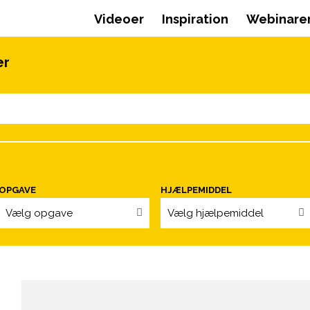
Videoer
Inspiration
Webinare
er
OPGAVE
HJÆLPEMIDDEL
Vælg opgave
Vælg hjælpemiddel