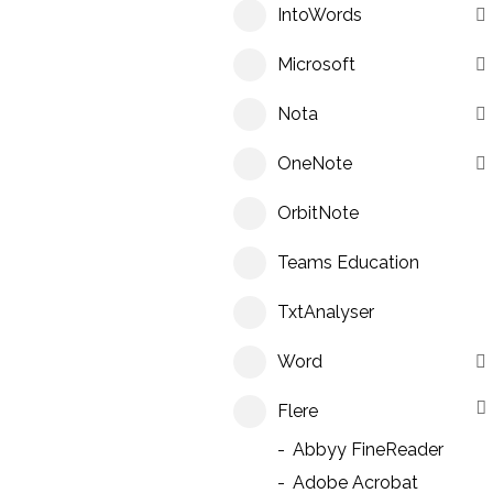
IntoWords
Microsoft
Nota
OneNote
OrbitNote
Teams Education
TxtAnalyser
Word
Flere
Abbyy FineReader
Adobe Acrobat