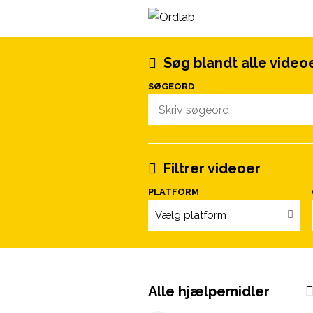
Spring til indhold
Søg blandt alle video
SØGEORD
Filtrer videoer
PLATFORM
Vælg platform
Alle hjælpemidler