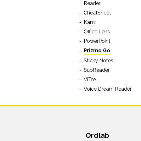
Reader
CheatSheet
Kami
Office Lens
PowerPoint
Prizmo Go
Sticky Notes
SubReader
ViTre
Voice Dream Reader
Ordlab