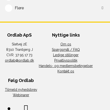
Flere
Ordlab ApS
Nyttige links
Sletvej 2E
Om os
8310 Tranbjerg J
Spørgsmål / FAQ
CVR: 37 95 17 73
Ledige stillinger
ordlab@ordlab.dk
Privatlivspolitik
Handels- og medlemsbetingelser
Kontakt os
Følg Ordlab
Tilmeld nyhedsbrev
Webinarer