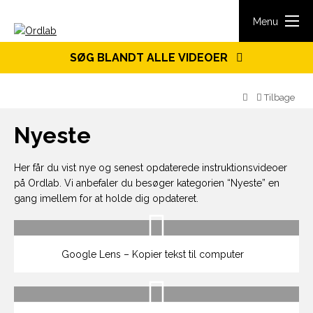
Spring til indhold
Menu
SØG BLANDT ALLE VIDEOER
Tilbage
Nyeste
Her får du vist nye og senest opdaterede instruktionsvideoer
på Ordlab. Vi anbefaler du besøger kategorien “Nyeste” en
gang imellem for at holde dig opdateret.
Google Lens – Kopier tekst til computer