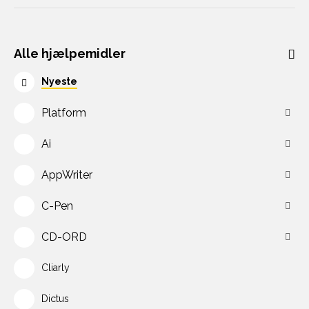
Alle hjælpemidler
Nyeste
Platform
Ai
AppWriter
C-Pen
CD-ORD
Cliarly
Dictus