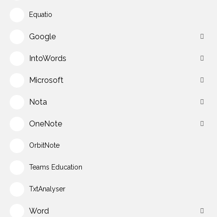
Equatio
Google
IntoWords
Microsoft
Nota
OneNote
OrbitNote
Teams Education
TxtAnalyser
Word