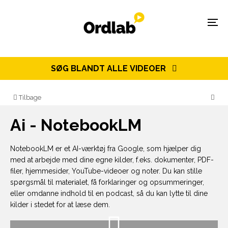
Spring til indhold
Menu
SØG BLANDT ALLE VIDEOER
Tilbage
Ai - NotebookLM
NotebookLM er et AI-værktøj fra Google, som hjælper dig
med at arbejde med dine egne kilder, f.eks. dokumenter, PDF-
filer, hjemmesider, YouTube-videoer og noter. Du kan stille
spørgsmål til materialet, få forklaringer og opsummeringer,
eller omdanne indhold til en podcast, så du kan lytte til dine
kilder i stedet for at læse dem.