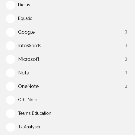
Dictus
Equatio
Google
IntoWords
Microsoft
Nota
OneNote
OrbitNote
Teams Education
TxtAnalyser