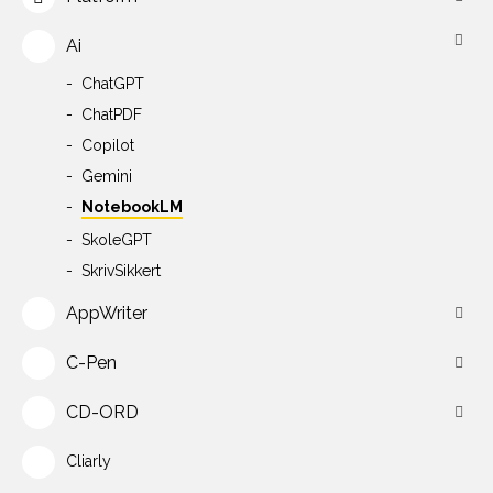
Ai
ChatGPT
ChatPDF
Copilot
Gemini
NotebookLM
SkoleGPT
SkrivSikkert
AppWriter
C-Pen
CD-ORD
Cliarly