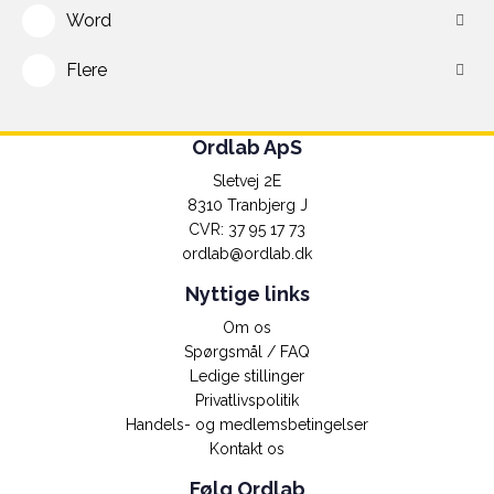
Word
Flere
Ordlab ApS
Sletvej 2E
8310 Tranbjerg J
CVR: 37 95 17 73
ordlab@ordlab.dk
Nyttige links
Om os
Spørgsmål / FAQ
Ledige stillinger
Privatlivspolitik
Handels- og medlemsbetingelser
Kontakt os
Følg Ordlab