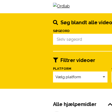
Spring til indhold
Søg blandt alle vide
SØGEORD
Filtrer videoer
PLATFORM
Vælg platform
Alle hjælpemidler