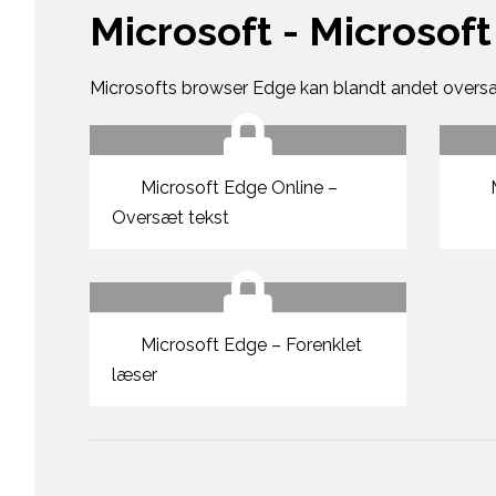
Microsoft - Microsof
Microsofts browser Edge kan blandt andet oversæ
Microsoft Edge Online –
M
Oversæt tekst
Microsoft Edge – Forenklet
læser