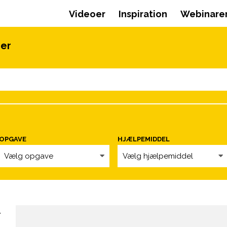
Videoer
Inspiration
Webinare
oer
OPGAVE
HJÆLPEMIDDEL
Vælg opgave
Vælg hjælpemiddel