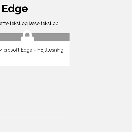
t Edge
tte tekst og læse tekst op.
icrosoft Edge – Højtlæsning