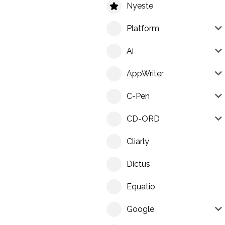
Nyeste
Platform
Ai
AppWriter
C-Pen
CD-ORD
Cliarly
Dictus
Equatio
Google