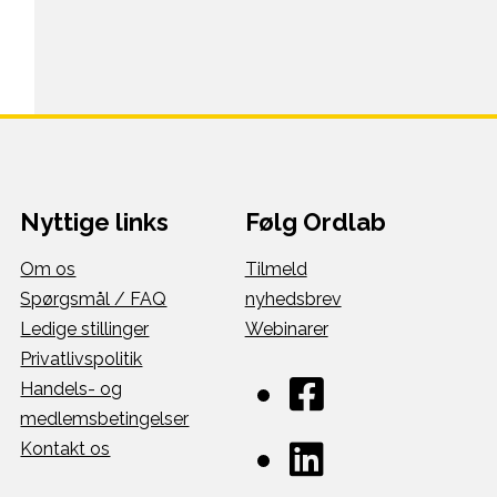
Nyttige links
Følg Ordlab
Om os
Tilmeld
Spørgsmål / FAQ
nyhedsbrev
Ledige stillinger
Webinarer
Privatlivspolitik
Handels- og
medlemsbetingelser
Kontakt os