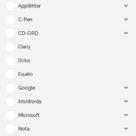
AppWriter
C-Pen
CD-ORD
Cliarly
Dictus
Equatio
Google
IntoWords
Microsoft
Nota