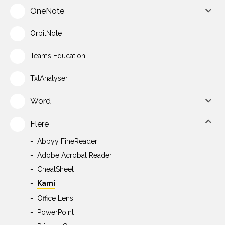
OneNote
OrbitNote
Teams Education
TxtAnalyser
Word
Flere
Abbyy FineReader
Adobe Acrobat Reader
CheatSheet
Kami
Office Lens
PowerPoint