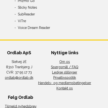
Prizmo Go
Sticky Notes
SubReader
ViTre
Voice Dream Reader
Ordlab ApS
Nyttige links
Sletvej 2E
Om os
8310 Tranbjerg J
Spørgsmål / FAQ
CVR: 37 95 17 73
Ledige stillinger
ordlab@ordlab.dk
Privatlivspolitik
Handels- og medlemsbetingelser
Kontakt os
Følg Ordlab
Tilmeld nyhedsbrev