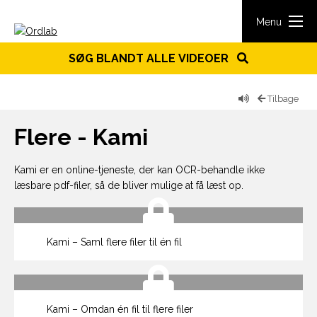
Spring til indhold
Menu
SØG BLANDT ALLE VIDEOER
Tilbage
Flere - Kami
Kami er en online-tjeneste, der kan OCR-behandle ikke
læsbare pdf-filer, så de bliver mulige at få læst op.
Kami – Saml flere filer til én fil
Kami – Omdan én fil til flere filer