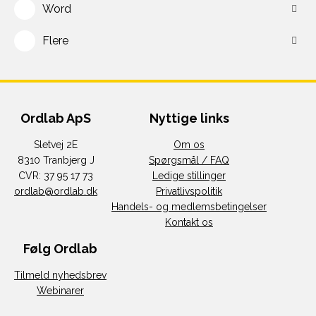
Word
Flere
Ordlab ApS
Nyttige links
Sletvej 2E
Om os
8310 Tranbjerg J
Spørgsmål / FAQ
CVR: 37 95 17 73
Ledige stillinger
ordlab@ordlab.dk
Privatlivspolitik
Handels- og medlemsbetingelser
Kontakt os
Følg Ordlab
Tilmeld nyhedsbrev
Webinarer