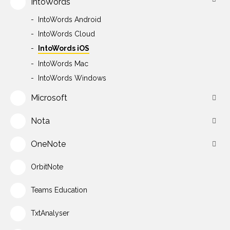
IntoWords
IntoWords Android
IntoWords Cloud
IntoWords iOS
IntoWords Mac
IntoWords Windows
Microsoft
Nota
OneNote
OrbitNote
Teams Education
TxtAnalyser