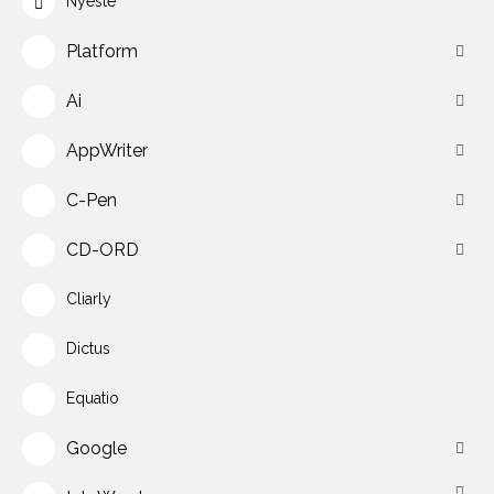
Nyeste
Platform
Ai
AppWriter
C-Pen
CD-ORD
Cliarly
Dictus
Equatio
Google