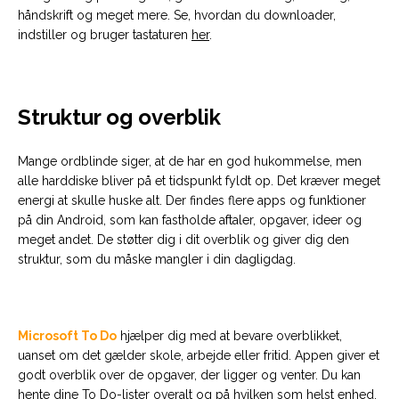
håndskrift og meget mere. Se, hvordan du downloader,
indstiller og bruger tastaturen
her
.
Struktur og overblik
Mange ordblinde siger, at de har en god hukommelse, men
alle harddiske bliver på et tidspunkt fyldt op. Det kræver meget
energi at skulle huske alt. Der findes flere apps og funktioner
på din Android, som kan fastholde aftaler, opgaver, ideer og
meget andet. De støtter dig i dit overblik og giver dig den
struktur, som du måske mangler i din dagligdag.
Microsoft To Do
hjælper dig med at bevare overblikket,
uanset om det gælder skole, arbejde eller fritid. Appen giver et
godt overblik over de opgaver, der ligger og venter. Du kan
hente dine To Do-lister overalt og på hvilken som helst enhed.