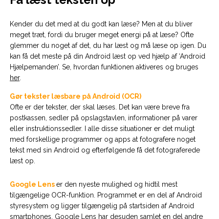
Kender du det med at du godt kan læse? Men at du bliver
meget træt, fordi du bruger meget energi på at læse? Ofte
glemmer du noget af det, du har læst og må læse op igen. Du
kan få det meste på din Android læst op ved hjælp af ‘Android
Hjælpemanden’. Se, hvordan funktionen aktiveres og bruges
her
.
Gør tekster læsbare på Android (OCR)
Ofte er der tekster, der skal læses. Det kan være breve fra
postkassen, sedler på opslagstavlen, informationer på varer
eller instruktionssedler. I alle disse situationer er det muligt
med forskellige programmer og apps at fotografere noget
tekst med sin Android og efterfølgende få det fotograferede
læst op.
Google Lens
er den
nyeste mulighed og hidtil mest
tilgængelige OCR-funktion. Programmet er en del af Android
styresystem og ligger tilgængelig på startsiden af Android
smartphones. Google Lens har desuden samlet en del andre