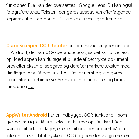
funktioner. Bl.a. kan der oversættes i Google Lens. Du kan også
fotografere tekst. Teksten, der gøres læsbar, kan efterfølgende
kopieres til din computer. Du kan se alle mulighederne
her
.
Claro Scanpen OCR Reader
er, som navnet antyder en app
til Android, der kan OCR-behandle tekst, så det kan blive læst
op. Med appen kan du tage et billede af det trykte dokument,
brev eller eksamensopgave og derefter markere teksten med
din finger for at få den læst højt. Det er nemt og kan gøres
uden internetforbindelse. Se, hvordan du indstiller og bruger
funktionen
her
.
AppWriter Android
har en indbygget OCR-funktionen, som
gør det muligt at få læst tekst i et billede op. Det kan både
være et billede, du tager, eller et billede der er gemt på din
telefon. Du skal blot trykke på OCR og derefter vælge mellem