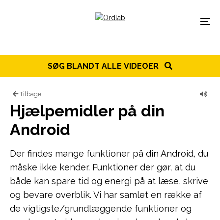
Spring til indhold
Menu
SØG BLANDT ALLE VIDEOER
Tilbage
Hjælpemidler på din
Android
Der findes mange funktioner på din Android, du
måske ikke kender. Funktioner der gør, at du
både kan spare tid og energi på at læse, skrive
og bevare overblik. Vi har samlet en række af
de vigtigste/grundlæggende funktioner og