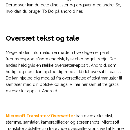
Derudover kan du dele dine lister og opgaver med andre. Se,
hvordan du bruger To Do på android
her
.
Oversæt tekst og tale
Meget af den information vi møder i hverdagen er på et
fremmedsprog såsom engelsk, tysk eller noget tredje. Der
findes heldigvis en række oversætter-apps til Android, som
hurtigt og nemt kan hjælpe dig med at få det oversat til dansk.
De kan hjælpe dig med alt fra oversættelse af tekstmanualer til
samtaler med din polske kollega. Vi har her samlet tre gratis
oversætter-apps til Android.
Microsoft Translator/Oversætter
kan oversætte tekst,
stemme, samtaler, kamerabilleder og screenshots. Microsoft
Translator adskiller sig fra øvrige oversætter-apps ved at kunne