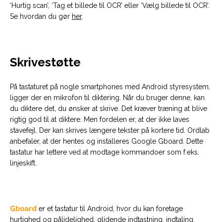
‘Hurtig scan’, ‘Tag et billede til OCR’ eller ‘Vælg billede til OCR’.
Se hvordan du gør
her
.
Skrivestøtte
På tastaturet på nogle smartphones med Android styresystem,
ligger der en mikrofon til diktering. Når du bruger denne, kan
du diktere det, du ønsker at skrive. Det kræver træning at blive
rigtig god til at diktere. Men fordelen er, at der ikke laves
stavefejl. Der kan skrives længere tekster på kortere tid. Ordlab
anbefaler, at der hentes og installeres Google Gboard. Dette
tastatur har lettere ved at modtage kommandoer som f.eks.
linjeskift.
Gboard
er et tastatur til Android, hvor du kan foretage
hurtighed og pålidelighed, glidende indtastning, indtaling,