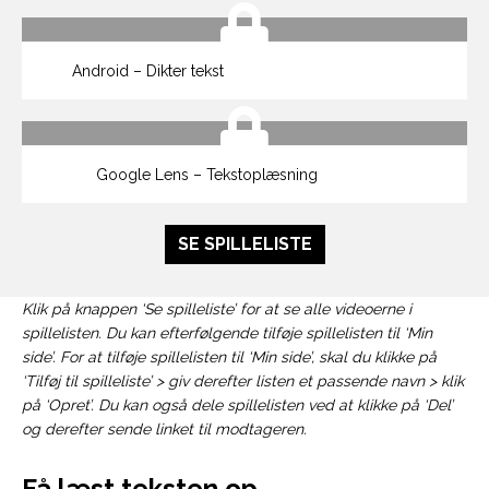
Android – Dikter tekst
Google Lens – Tekstoplæsning
SE SPILLELISTE
Klik på knappen ‘Se spilleliste’ for at se alle videoerne i
spillelisten. Du kan efterfølgende tilføje spillelisten til ‘Min
side’. For at tilføje spillelisten til ‘Min side’, skal du klikke på
‘Tilføj til spilleliste’ > giv derefter listen et passende navn > klik
på ‘Opret’. Du kan også dele spillelisten ved at klikke på ‘Del’
og derefter sende linket til modtageren.
Få læst teksten op