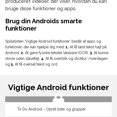
produceret videoer, der viser, hvordan du kan
bruge disse funktioner og apps.
Brug din Androids smarte
funktioner
Spillelisten ‘Vigtige Android funktioner’ består af apps og
funktioner, der kan hjælpe dig med:
1.
At få læst tekst højt på
Android,
2.
At gøre fysiske tekster læsbare (OCR),
3.
At kunne
skrive uden stavefejl,
4
.
At få overblik og struktur i hverdagen,
og
5.
At få oversat tekst og ord.
Vigtige Android funktioner
To Do Android – Opret lister og grupper