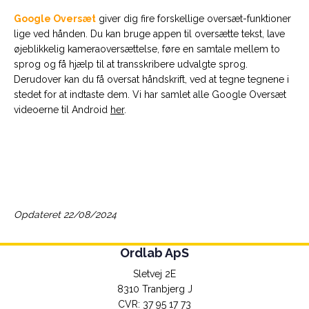
Google Oversæt
giver dig fire forskellige oversæt-funktioner
lige ved hånden. Du kan bruge appen til oversætte tekst, lave
øjeblikkelig kameraoversættelse, føre en samtale mellem to
sprog og få hjælp til at transskribere udvalgte sprog.
Derudover kan du få oversat håndskrift, ved at tegne tegnene i
stedet for at indtaste dem. Vi har samlet alle Google Oversæt
videoerne til Android
her
.
Opdateret 22/08/2024
Ordlab ApS
Sletvej 2E
8310 Tranbjerg J
CVR: 37 95 17 73