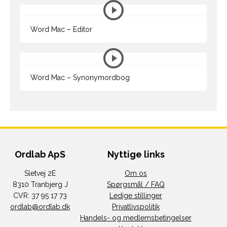
Word Mac – Editor
Word Mac – Synonymordbog
Ordlab ApS
Nyttige links
Sletvej 2E
Om os
8310 Tranbjerg J
Spørgsmål / FAQ
CVR: 37 95 17 73
Ledige stillinger
ordlab@ordlab.dk
Privatlivspolitik
Handels- og medlemsbetingelser