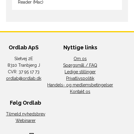
Reader (Mac)
Ordlab ApS
Nyttige links
Sletvej 2E
Om os
8310 Tranbjerg J
Spørgsmål / FAQ
CVR: 37 95 17 73
Ledige stillinger
ordlab@ordlab.dk
Privatlivspolitik
Handels- og medlemsbetingelser
Kontakt os
Følg Ordlab
Tilmeld nyhedsbrev
Webinarer