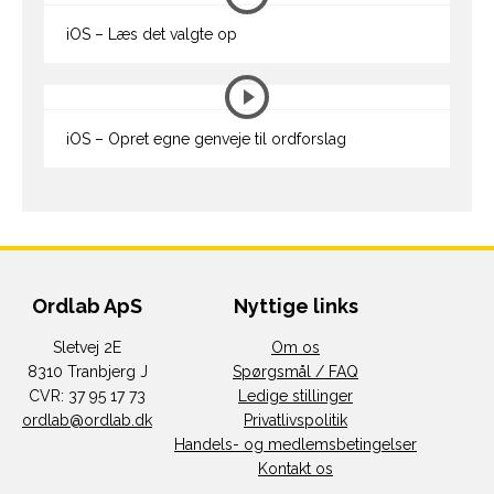
iOS – Læs det valgte op
iOS – Opret egne genveje til ordforslag
Ordlab ApS
Nyttige links
Sletvej 2E
Om os
8310 Tranbjerg J
Spørgsmål / FAQ
CVR: 37 95 17 73
Ledige stillinger
ordlab@ordlab.dk
Privatlivspolitik
Handels- og medlemsbetingelser
Kontakt os