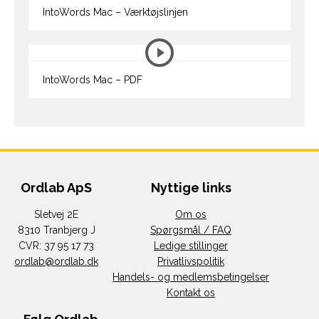
IntoWords Mac – Værktøjslinjen
IntoWords Mac – PDF
Ordlab ApS
Nyttige links
Sletvej 2E
Om os
8310 Tranbjerg J
Spørgsmål / FAQ
CVR: 37 95 17 73
Ledige stillinger
ordlab@ordlab.dk
Privatlivspolitik
Handels- og medlemsbetingelser
Kontakt os