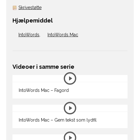
Skrivestøtte
Hjælpemiddel
IntoWords
,
IntoWords Mac
Videoer i samme serie
IntoWords Mac – Fagord
IntoWords Mac – Gem tekst som lydfil