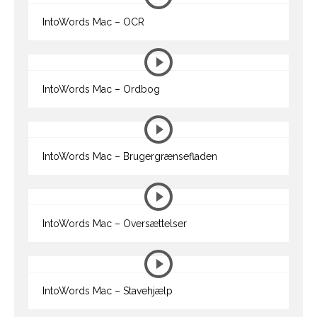
IntoWords Mac – OCR
IntoWords Mac – Ordbog
IntoWords Mac – Brugergrænsefladen
IntoWords Mac – Oversættelser
IntoWords Mac – Stavehjælp