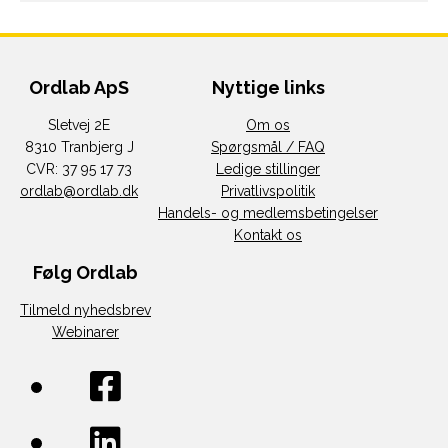
Ordlab ApS
Nyttige links
Sletvej 2E
Om os
8310 Tranbjerg J
Spørgsmål / FAQ
CVR: 37 95 17 73
Ledige stillinger
ordlab@ordlab.dk
Privatlivspolitik
Handels- og medlemsbetingelser
Kontakt os
Følg Ordlab
Tilmeld nyhedsbrev
Webinarer