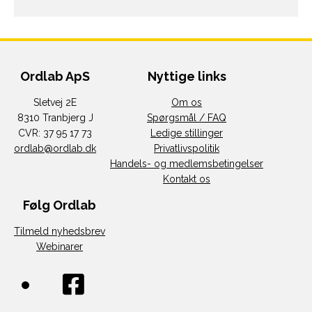
Ordlab ApS
Nyttige links
Sletvej 2E
Om os
8310 Tranbjerg J
Spørgsmål / FAQ
CVR: 37 95 17 73
Ledige stillinger
ordlab@ordlab.dk
Privatlivspolitik
Handels- og medlemsbetingelser
Kontakt os
Følg Ordlab
Tilmeld nyhedsbrev
Webinarer