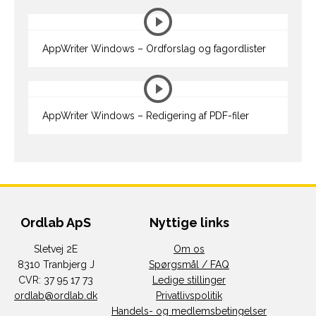
AppWriter Windows – Ordforslag og fagordlister
AppWriter Windows – Redigering af PDF-filer
Ordlab ApS
Nyttige links
Sletvej 2E
Om os
8310 Tranbjerg J
Spørgsmål / FAQ
CVR: 37 95 17 73
Ledige stillinger
ordlab@ordlab.dk
Privatlivspolitik
Handels- og medlemsbetingelser