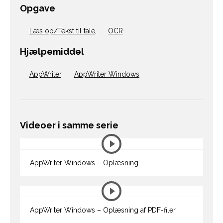
Opgave
Læs op/Tekst til tale
,
OCR
Hjælpemiddel
AppWriter
,
AppWriter Windows
Videoer i samme serie
AppWriter Windows – Oplæsning
AppWriter Windows – Oplæsning af PDF-filer