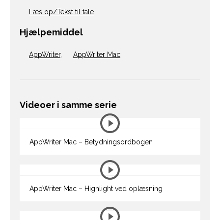
Læs op/Tekst til tale
Hjælpemiddel
AppWriter
,
AppWriter Mac
Videoer i samme serie
AppWriter Mac – Betydningsordbogen
AppWriter Mac – Highlight ved oplæsning