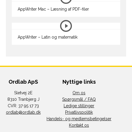
AppWriter Mac – Læsning af PDF-filer
AppWriter – Latin og matematik
Ordlab ApS
Nyttige links
Sletvej 2E
Om os
8310 Tranbjerg J
Spørgsmål / FAQ
CVR: 37 95 17 73
Ledige stillinger
ordlab@ordlab.dk
Privatlivspolitik
Handels- og medlemsbetingelser
Kontakt os