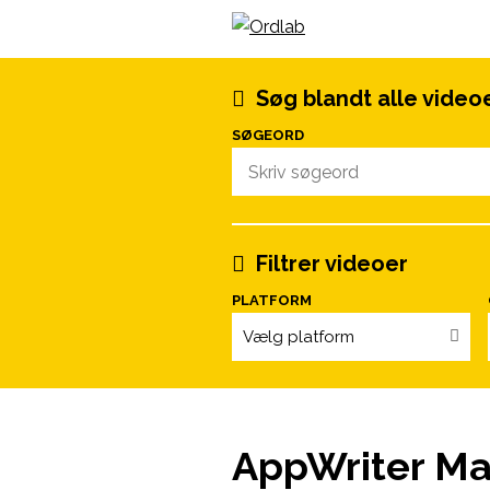
Spring til indhold
Søg blandt alle video
SØGEORD
Filtrer videoer
PLATFORM
Vælg platform
AppWriter Ma