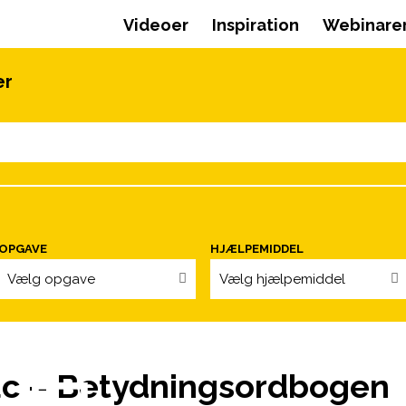
Videoer
Inspiration
Webinare
er
OPGAVE
HJÆLPEMIDDEL
Vælg opgave
Vælg hjælpemiddel
c – Betydningsordbogen