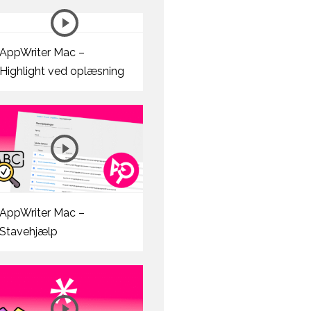
AppWriter Mac –
Highlight ved oplæsning
AppWriter Mac –
Stavehjælp