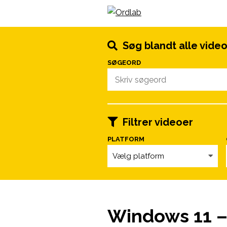
Spring til indhold
Søg blandt alle vide
SØGEORD
Filtrer videoer
PLATFORM
Vælg platform
Windows 11 –