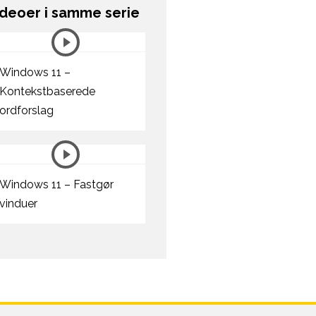
ideoer i samme serie
Windows 11 –
Kontekstbaserede
ordforslag
Windows 11 – Fastgør
vinduer