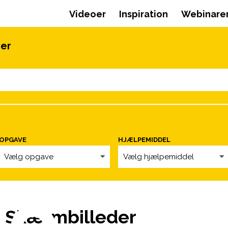
Videoer
Inspiration
Webinare
oer
OPGAVE
HJÆLPEMIDDEL
Vælg opgave
Vælg hjælpemiddel
 Skærmbilleder