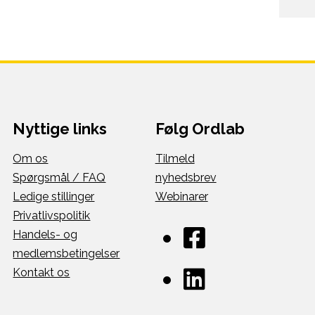
Nyttige links
Følg Ordlab
Om os
Tilmeld
Spørgsmål / FAQ
nyhedsbrev
Ledige stillinger
Webinarer
Privatlivspolitik
Handels- og
medlemsbetingelser
Kontakt os