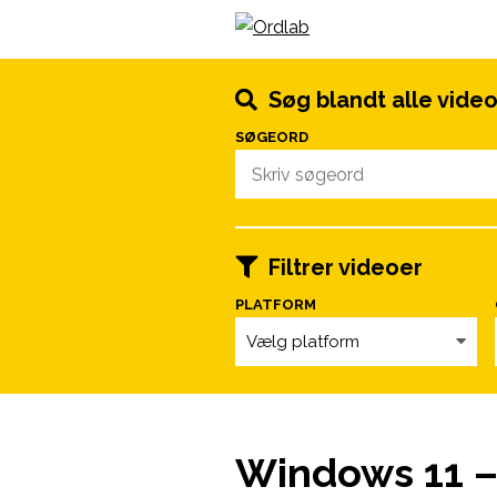
Spring til indhold
Søg blandt alle vide
SØGEORD
Filtrer videoer
PLATFORM
Vælg platform
Windows 11 –