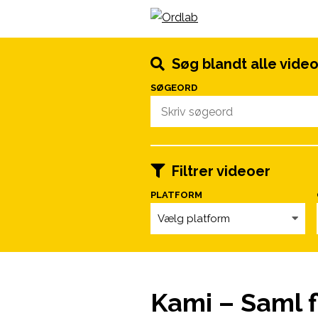
Spring til indhold
Søg blandt alle vide
SØGEORD
Filtrer videoer
PLATFORM
Vælg platform
Kami – Saml fle