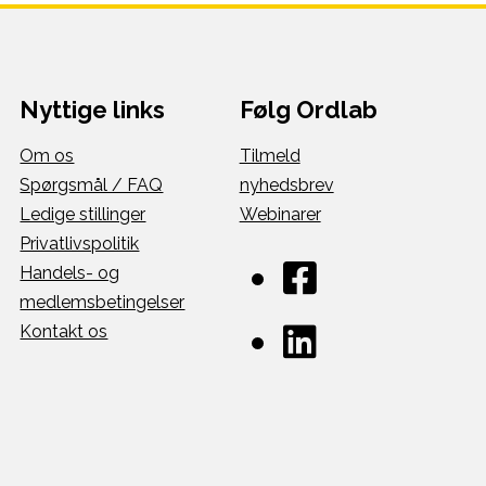
Nyttige links
Følg Ordlab
Om os
Tilmeld
Spørgsmål / FAQ
nyhedsbrev
Ledige stillinger
Webinarer
Privatlivspolitik
Handels- og
medlemsbetingelser
Kontakt os