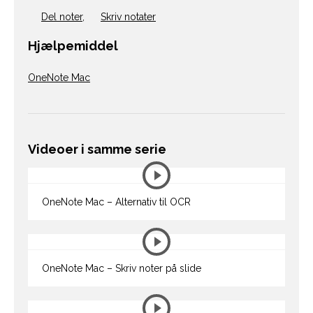
Del noter
,
Skriv notater
Hjælpemiddel
OneNote Mac
Videoer i samme serie
OneNote Mac – Alternativ til OCR
OneNote Mac – Skriv noter på slide