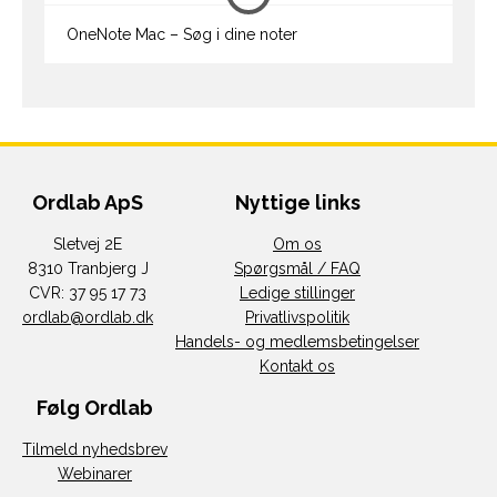
OneNote Mac – Søg i dine noter
Ordlab ApS
Nyttige links
Sletvej 2E
Om os
8310 Tranbjerg J
Spørgsmål / FAQ
CVR: 37 95 17 73
Ledige stillinger
ordlab@ordlab.dk
Privatlivspolitik
Handels- og medlemsbetingelser
Kontakt os
Følg Ordlab
Tilmeld nyhedsbrev
Webinarer