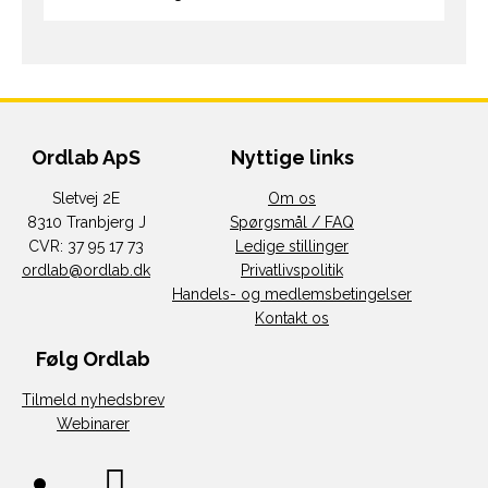
Ordlab ApS
Nyttige links
Sletvej 2E
Om os
8310 Tranbjerg J
Spørgsmål / FAQ
CVR: 37 95 17 73
Ledige stillinger
ordlab@ordlab.dk
Privatlivspolitik
Handels- og medlemsbetingelser
Kontakt os
Følg Ordlab
Tilmeld nyhedsbrev
Webinarer