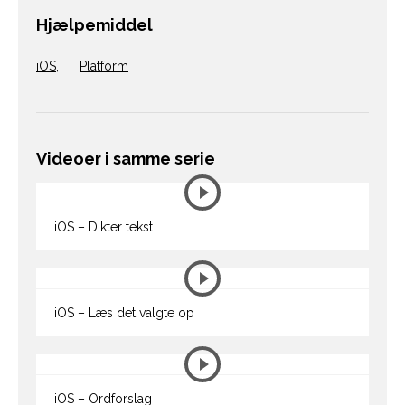
Hjælpemiddel
iOS
,
Platform
Videoer i samme serie
iOS – Dikter tekst
iOS – Læs det valgte op
iOS – Ordforslag