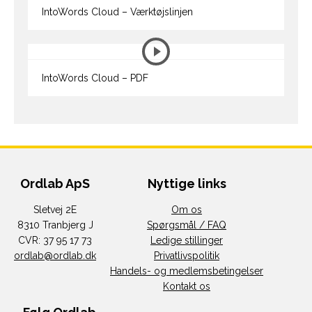
IntoWords Cloud – Værktøjslinjen
IntoWords Cloud – PDF
Ordlab ApS
Nyttige links
Sletvej 2E
Om os
8310 Tranbjerg J
Spørgsmål / FAQ
CVR: 37 95 17 73
Ledige stillinger
ordlab@ordlab.dk
Privatlivspolitik
Handels- og medlemsbetingelser
Kontakt os