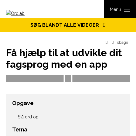
Spring til indhold
Menu
SØG BLANDT ALLE VIDEOER
Tilbage
Få hjælp til at udvikle dit
fagsprog med en app
Opgave
Slå ord op
Tema