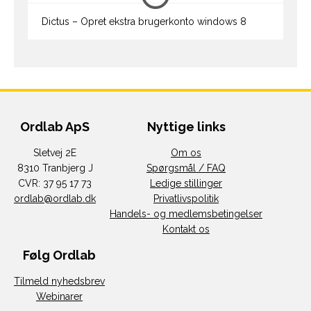
Dictus – Opret ekstra brugerkonto windows 8
Ordlab ApS
Nyttige links
Sletvej 2E
Om os
8310 Tranbjerg J
Spørgsmål / FAQ
CVR: 37 95 17 73
Ledige stillinger
ordlab@ordlab.dk
Privatlivspolitik
Handels- og medlemsbetingelser
Kontakt os
Følg Ordlab
Tilmeld nyhedsbrev
Webinarer