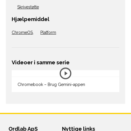
Skrivestøtte
Hjælpemiddel
ChromeOS
,
Platform
Videoer i samme serie
Chromebook – Brug Gemini-appen
Ordlab ApS
Nyttige links