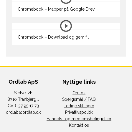
Chromebook – Mapper på Google Drev
Chromebook – Download og gem fil
Ordlab ApS
Nyttige links
Sletvej 2E
Om os
8310 Tranbjerg J
Spørgsmål / FAQ
CVR: 37 95 17 73
Ledige stillinger
ordlab@ordlab.dk
Privatlivspolitik
Handels- og medlemsbetingelser
Kontakt os