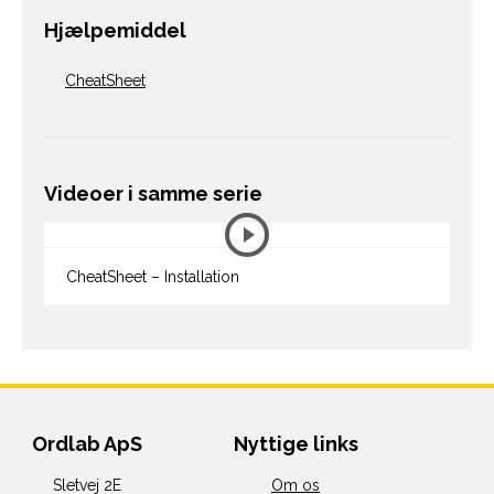
Hjælpemiddel
CheatSheet
Videoer i samme serie
CheatSheet – Installation
Ordlab ApS
Nyttige links
Sletvej 2E
Om os