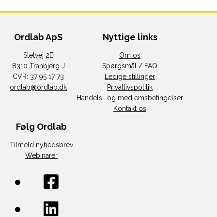
Ordlab ApS
Nyttige links
Sletvej 2E
Om os
8310 Tranbjerg J
Spørgsmål / FAQ
CVR: 37 95 17 73
Ledige stillinger
ordlab@ordlab.dk
Privatlivspolitik
Handels- og medlemsbetingelser
Kontakt os
Følg Ordlab
Tilmeld nyhedsbrev
Webinarer