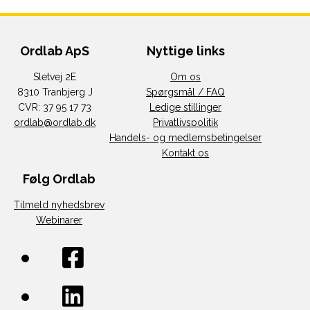
Ordlab ApS
Nyttige links
Sletvej 2E
Om os
8310 Tranbjerg J
Spørgsmål / FAQ
CVR: 37 95 17 73
Ledige stillinger
ordlab@ordlab.dk
Privatlivspolitik
Handels- og medlemsbetingelser
Kontakt os
Følg Ordlab
Tilmeld nyhedsbrev
Webinarer