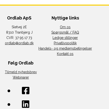
Ordlab ApS
Nyttige links
Sletvej 2E
Om os
8310 Tranbjerg J
Spørgsmål / FAQ
CVR: 37 95 17 73
Ledige stillinger
ordlab@ordlab.dk
Privatlivspolitik
Handels- og medlemsbetingelser
Kontakt os
Følg Ordlab
Tilmeld nyhedsbrev
Webinarer