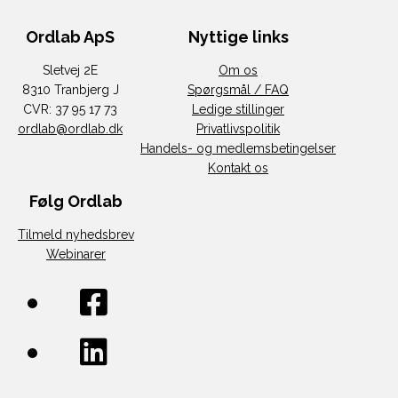
Ordlab ApS
Nyttige links
Sletvej 2E
Om os
8310 Tranbjerg J
Spørgsmål / FAQ
CVR: 37 95 17 73
Ledige stillinger
ordlab@ordlab.dk
Privatlivspolitik
Handels- og medlemsbetingelser
Kontakt os
Følg Ordlab
Tilmeld nyhedsbrev
Webinarer