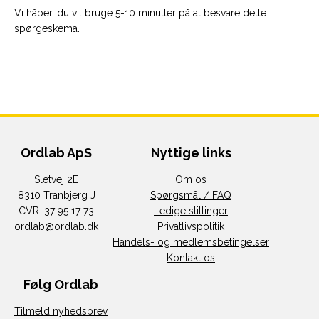
Vi håber, du vil bruge 5-10 minutter på at besvare dette
spørgeskema.
Ordlab ApS
Nyttige links
Sletvej 2E
Om os
8310 Tranbjerg J
Spørgsmål / FAQ
CVR: 37 95 17 73
Ledige stillinger
ordlab@ordlab.dk
Privatlivspolitik
Handels- og medlemsbetingelser
Kontakt os
Følg Ordlab
Tilmeld nyhedsbrev