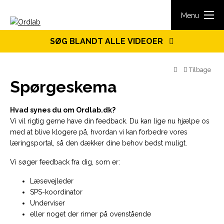
Spring til indhold
Menu
SØG BLANDT ALLE VIDEOER
Tilbage
Spørgeskema
Hvad synes du om Ordlab.dk?
Vi vil rigtig gerne have din feedback. Du kan lige nu hjælpe os
med at blive klogere på, hvordan vi kan forbedre vores
læringsportal, så den dækker dine behov bedst muligt.
Vi søger feedback fra dig, som er:
Læsevejleder
SPS-koordinator
Underviser
eller noget der rimer på ovenstående