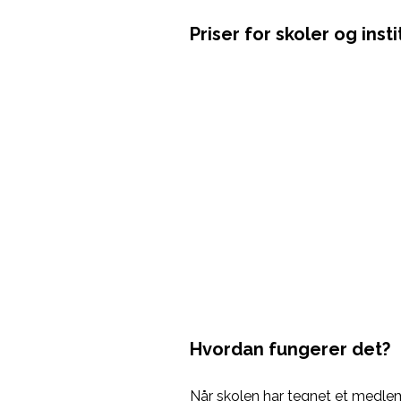
Priser for skoler og inst
Hvordan fungerer det?
Når skolen har tegnet et medlemsk