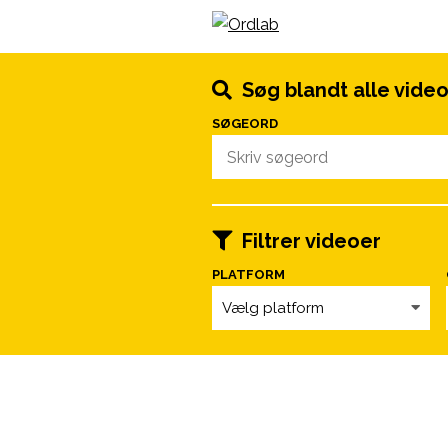
Spring til indhold
Søg blandt alle vide
SØGEORD
Filtrer videoer
PLATFORM
Vælg platform