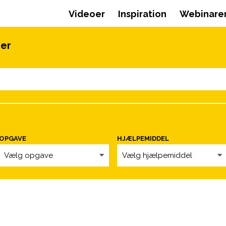
Videoer
Inspiration
Webinare
oer
OPGAVE
HJÆLPEMIDDEL
Vælg opgave
Vælg hjælpemiddel