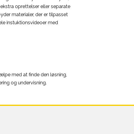
 ekstra oprettelser eller separate
der materialer, der er tilpasset
le instuktionsvideoer med
jælpe med at finde den løsning,
ring og undervisning.