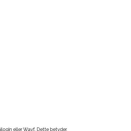
ilogin eller Wayf. Dette betyder,