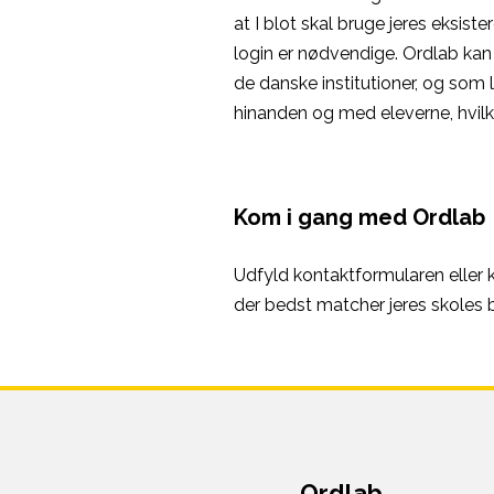
at I blot skal bruge jeres eksist
login er nødvendige. Ordlab kan 
de danske institutioner, og so
hinanden og med eleverne, hvil
Kom i gang med Ordlab
Udfyld kontaktformularen eller k
der bedst matcher jeres skoles
Ordlab