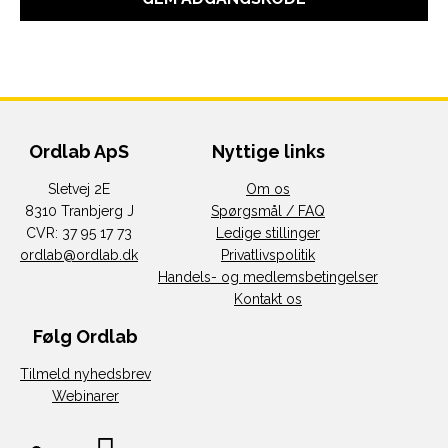
Ordlab ApS
Nyttige links
Sletvej 2E
Om os
8310 Tranbjerg J
Spørgsmål / FAQ
CVR: 37 95 17 73
Ledige stillinger
ordlab@ordlab.dk
Privatlivspolitik
Handels- og medlemsbetingelser
Kontakt os
Følg Ordlab
Tilmeld nyhedsbrev
Webinarer