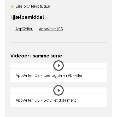
Læs op/Tekst til tale
Hjælpemiddel
AppWriter
,
AppWriter iOS
Videoer i samme serie
AppWriter iOS – Læs og skriv i PDF-filer
AppWriter iOS – Skriv i et dokument