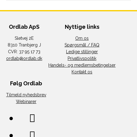
Ordlab ApS
Nyttige links
Sletvej 2E
Om os
8310 Tranbjerg J
Spørgsmål / FAQ
CVR: 37 95 17 73
Ledige stillinger
ordlab@ordlab.dk
Privatlivspolitik
Handels- og medlemsbetingelser
Kontakt os
Følg Ordlab
Tilmeld nyhedsbrev
Webinarer