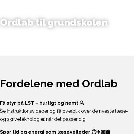
Ordlab til grundskolen
Fordelene med Ordlab
Få styr på LST – hurtigt og nemt 🔍
Se instruktionsvideoer og få overblik over de nyeste læse-
og skriveteknologier, når det passer dig.
Spar tid og energi som læsevejleder ⏱️👩🏼‍🏫